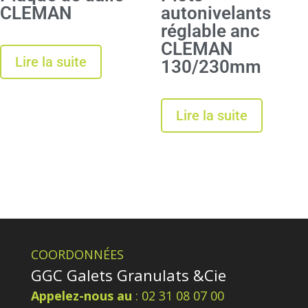
CLEMAN
autonivelants
réglable anc
CLEMAN
Lire la suite
130/230mm
Lire la suite
COORDONNÉES
GGC Galets Granulats &Cie
Appelez-nous au
: 02 31 08 07 00