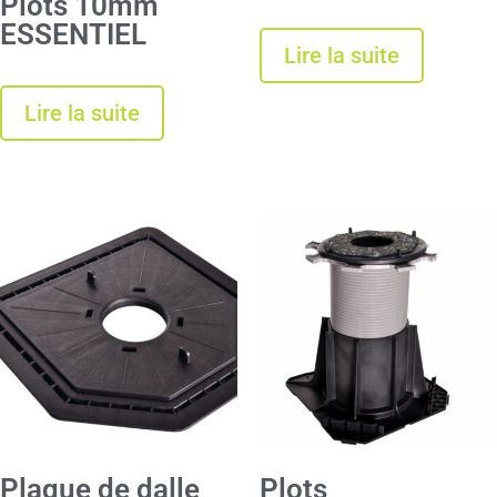
Plots 10mm
ESSENTIEL
Lire la suite
Lire la suite
Plaque de dalle
Plots