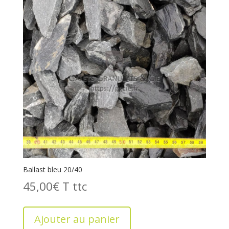
Ballast bleu 20/40
45,00
€
T
Ajouter au panier