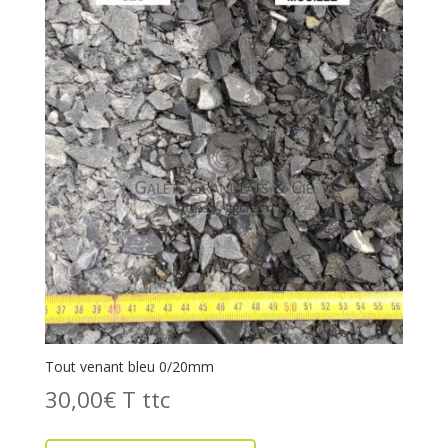
Tout venant bleu 0/20mm
30,00
€
T