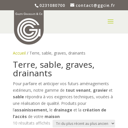
0231080700
contact@ggcie.fr
Accueil
/ Terre, sable, graves, drainants
Terre, sable, graves,
drainants
Pour parfaire et anticiper vos futurs aménagements
extérieurs, notre gamme de
tout venant
,
gravier
et
sable
répondra à vos exigences techniques, vouées à
une réalisation de qualité. Produits pour
l’
assainissement,
le
drainage
et la
création de
l’accès
de votre
maison
Trié
10 résultats affichés