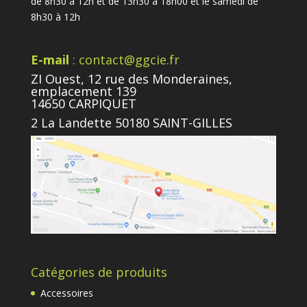
de 8h30 à 12h et de 13h30 à 18h00 et le samedi de
8h30 à 12h
E-mail
: contact@ggcie.fr
ZI Ouest, 12 rue des Monderaines,
emplacement 139
14650 CARPIQUET
2 La Landette 50180 SAINT-GILLES
Catégories de produits
Accessoires