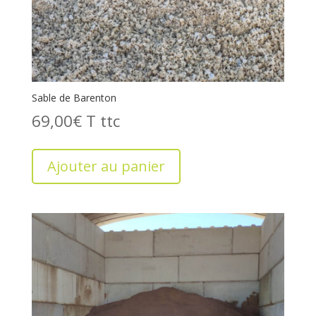
Sable de Barenton
69,00
€
T
Ajouter au panier