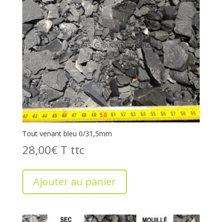
Tout venant bleu 0/31,5mm
28,00
€
T
Ajouter au panier