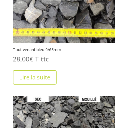
Tout venant bleu 0/63mm
28,00
€
T
Lire la suite