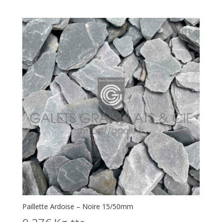
Paillette Ardoise – Noire 15/50mm