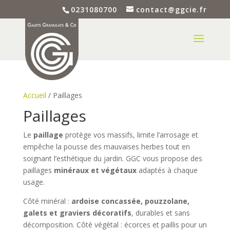
0231080700
contact@ggcie.fr
Accueil
/ Paillages
Paillages
Le
paillage
protège vos massifs, limite l’arrosage et
empêche la pousse des mauvaises herbes tout en
soignant l’esthétique du jardin. GGC vous propose des
paillages
minéraux et végétaux
adaptés à chaque
usage.
Côté minéral :
ardoise concassée, pouzzolane,
galets et graviers décoratifs
, durables et sans
décomposition. Côté végétal : écorces et paillis pour un