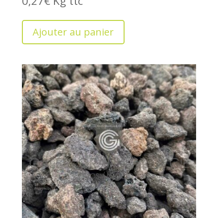
0,27
€
Kg
Ajouter au panier