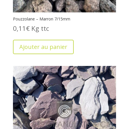
Pouzzolane – Marron 7/15mm
0,11
€
Kg
Ajouter au panier