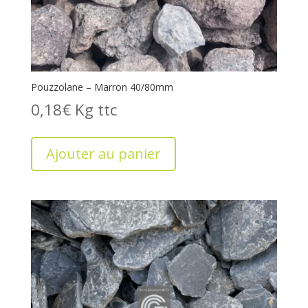
Pouzzolane – Marron 40/80mm
0,18
€
Kg
Ajouter au panier