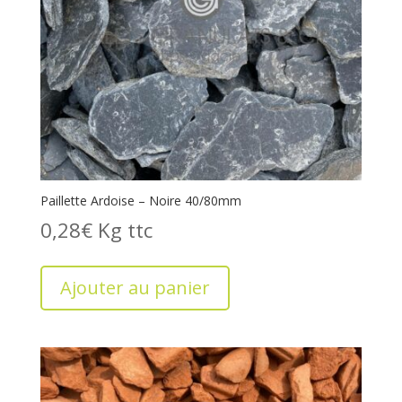
Paillette Ardoise – Noire 40/80mm
0,28
€
Kg
Ajouter au panier