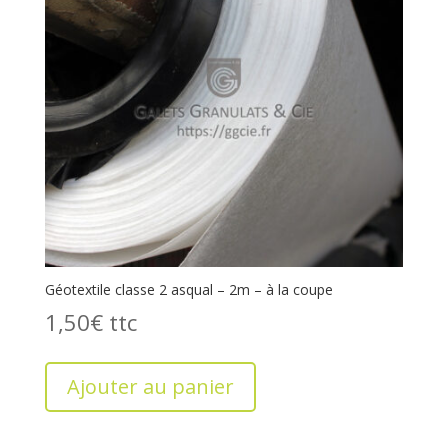
Géotextile classe 2 asqual – 2m – à la coupe
1,50
€
Ajouter au panier