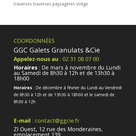
traverses
traverses paysagères
Volige
COORDONNÉES
GGC Galets Granulats &Cie
Appelez-nous au
: 02 31 08 07 00
Horaires
: De mars à novembre du Lundi
au Samedi de 8h30 à 12h et de 13h30 à
18h00
Horaires
: De décembre à février du Lundi au Vendredi
de 8h30 à 12h et de 13h30 à 18h00 et le samedi de
8h30 à 12h
E-mail
: contact@ggcie.fr
ZI Ouest, 12 rue des Monderaines,
emplacement 139