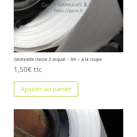
Géotextile classe 2 asqual – 3m – à la coupe
1,50
€
Ajouter au panier