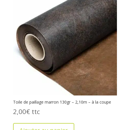
Toile de paillage marron 130gr – 2,10m – à la coupe
2,00
€