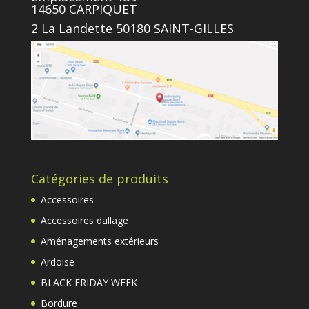
14650 CARPIQUET
2 La Landette 50180 SAINT-GILLES
Catégories de produits
Accessoires
Accessoires dallage
Aménagements extérieurs
Ardoise
BLACK FRIDAY WEEK
Bordure