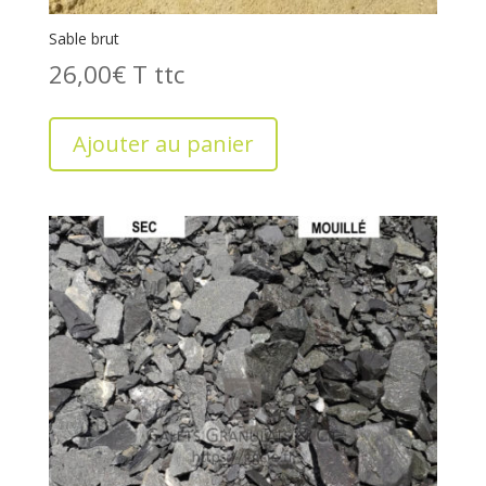
Sable brut
26,00
€
T
Ajouter au panier