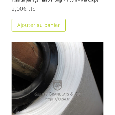
Toile de paillage marron 130gr – 1,05m – à la coupe
2,00
€
Ajouter au panier