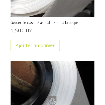
Géotextile classe 2 asqual – 4m – à la coupe
1,50
€
Ajouter au panier