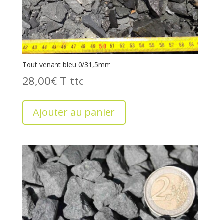
Tout venant bleu 0/31,5mm
28,00
€
T
Ajouter au panier