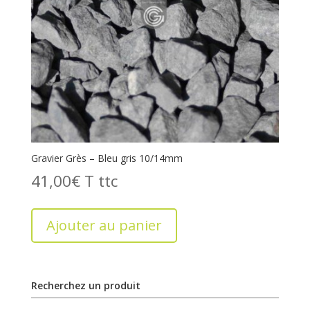
Gravier Grès – Bleu gris 10/14mm
41,00
€
T
Ajouter au panier
Recherchez un produit