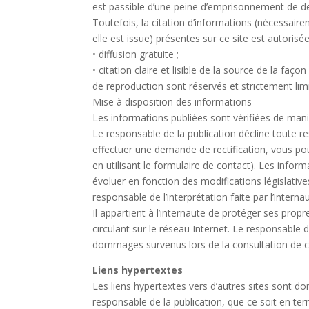
est passible d’une peine d’emprisonnement de d
Toutefois, la citation d’informations (nécessair
elle est issue) présentes sur ce site est autorisé
• diffusion gratuite ;
• citation claire et lisible de la source de la faç
de reproduction sont réservés et strictement limi
Mise à disposition des informations
Les informations publiées sont vérifiées de maniè
Le responsable de la publication décline toute re
effectuer une demande de rectification, vous pouv
en utilisant le formulaire de contact). Les infor
évoluer en fonction des modifications législativ
responsable de l’interprétation faite par l’intern
Il appartient à l’internaute de protéger ses prop
circulant sur le réseau Internet. Le responsable 
dommages survenus lors de la consultation de ce
Liens hypertextes
Les liens hypertextes vers d’autres sites sont do
responsable de la publication, que ce soit en te