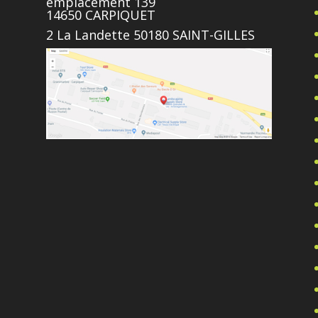
emplacement 139
14650 CARPIQUET
2 La Landette 50180 SAINT-GILLES
e