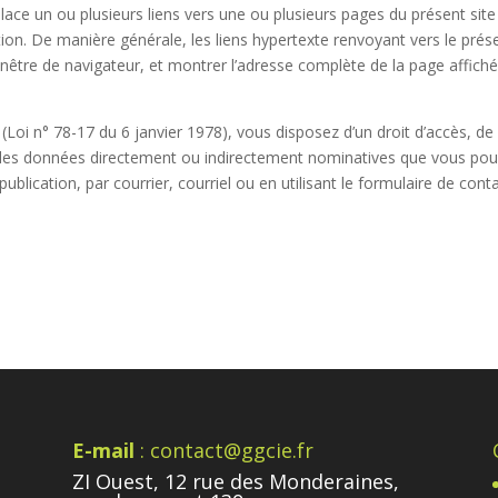
ace un ou plusieurs liens vers une ou plusieurs pages du présent site
tion. De manière générale, les liens hypertexte renvoyant vers le prés
enêtre de navigateur, et montrer l’adresse complète de la page affiché
Loi n° 78-17 du 6 janvier 1978), vous disposez d’un droit d’accès, de
n des données directement ou indirectement nominatives que vous pou
blication, par courrier, courriel ou en utilisant le formulaire de conta
E-mail
: contact@ggcie.fr
ZI Ouest, 12 rue des Monderaines,