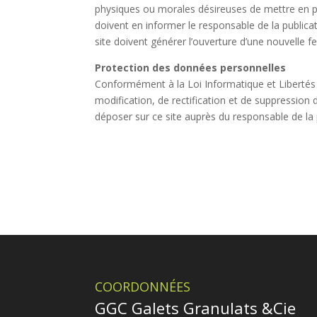
physiques ou morales désireuses de mettre en pl
doivent en informer le responsable de la publica
site doivent générer l’ouverture d’une nouvelle f
Protection des données personnelles
Conformément à la Loi Informatique et Libertés (
modification, de rectification et de suppressio
déposer sur ce site auprès du responsable de la pu
COORDONNÉES
GGC Galets Granulats &Cie