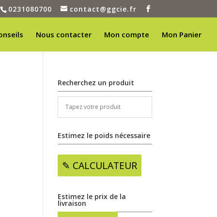
0231080700
contact@ggcie.fr
onseils
Nous contacter
Mon compte
Mon Panier
Recherchez un produit
Estimez le poids nécessaire
✎ CALCULATEUR
Estimez le prix de la
livraison