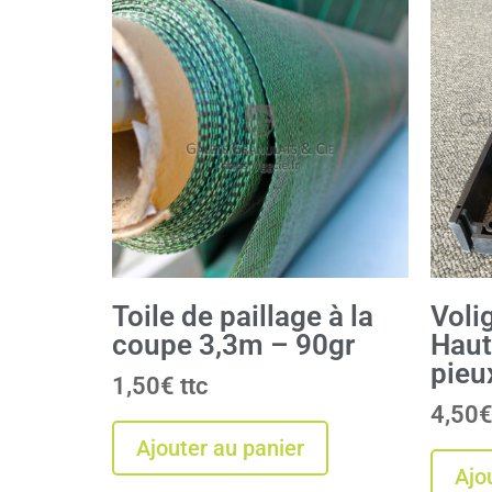
Toile de paillage à la
Voli
coupe 3,3m – 90gr
Haut
pieu
1,50
€
4,50
Ajouter au panier
Ajo