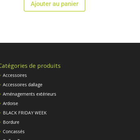
Ajouter au panier
Catégories de produits
Accessoires
Accessoires dallage
Aménagements extérieurs
Ardoise
BLACK FRIDAY WEEK
Bordure
Concassés