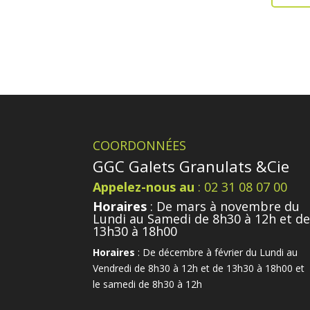
COORDONNÉES
GGC Galets Granulats &Cie
Appelez-nous au
: 02 31 08 07 00
Horaires
: De mars à novembre du
Lundi au Samedi de 8h30 à 12h et d
13h30 à 18h00
Horaires
: De décembre à février du Lundi au
Vendredi de 8h30 à 12h et de 13h30 à 18h00 et
le samedi de 8h30 à 12h