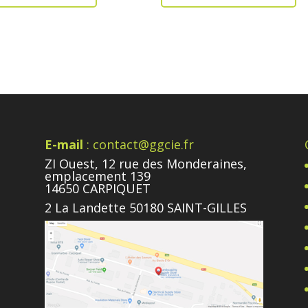
E-mail
: contact@ggcie.fr
ZI Ouest, 12 rue des Monderaines,
emplacement 139
14650 CARPIQUET
2 La Landette 50180 SAINT-GILLES
e