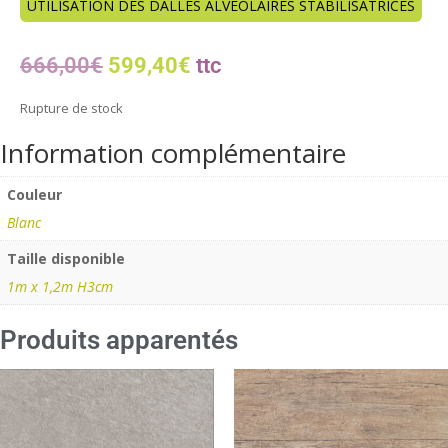
UTILISATION DES DALLES ALVÉOLAIRES STABILISATRICES
666,00
€
599,40
€
Rupture de stock
Information complémentaire
Couleur
Blanc
Taille disponible
1m x 1,2m H3cm
Produits apparentés