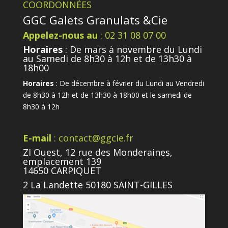
COORDONNÉES
GGC Galets Granulats &Cie
Appelez-nous au
: 02 31 08 07 00
Horaires
: De mars à novembre du Lundi
au Samedi de 8h30 à 12h et de 13h30 à
18h00
Horaires
: De décembre à février du Lundi au Vendredi
de 8h30 à 12h et de 13h30 à 18h00 et le samedi de
8h30 à 12h
E-mail
: contact@ggcie.fr
ZI Ouest, 12 rue des Monderaines,
emplacement 139
14650 CARPIQUET
2 La Landette 50180 SAINT-GILLES