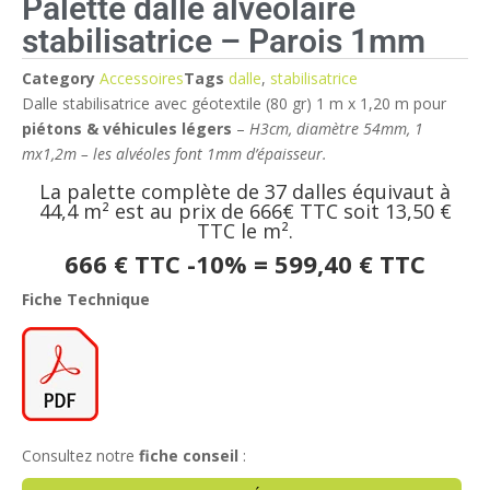
Palette dalle alvéolaire
stabilisatrice – Parois 1mm
Category
Accessoires
Tags
dalle
,
stabilisatrice
Dalle stabilisatrice avec géotextile (80 gr) 1 m x 1,20 m pour
piétons & véhicules légers
–
H3cm, diamètre 54mm, 1
mx1,2m – les alvéoles font 1mm d’épaisseur.
La palette complète de 37 dalles équivaut à
44,4 m² est au prix de 666€ TTC soit 13,50 €
TTC le m².
666 € TTC -10% = 599,40 € TTC
Fiche Technique
Consultez notre
fiche conseil
: