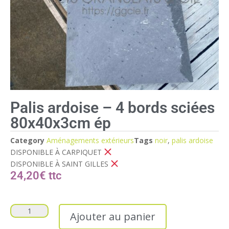
Palis ardoise – 4 bords sciées
80x40x3cm ép
Category
Aménagements extérieurs
Tags
noir
,
palis ardoise
DISPONIBLE À CARPIQUET
DISPONIBLE À SAINT GILLES
24,20
€
Ajouter au panier