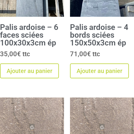
Palis ardoise – 6
Palis ardoise – 4
faces sciées
bords sciées
100x30x3cm ép
150x50x3cm ép
35,00
€
71,00
€
Ajouter au panier
Ajouter au panier