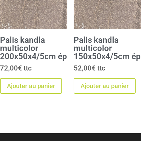
Palis kandla
Palis kandla
multicolor
multicolor
200x50x4/5cm ép
150x50x4/5cm ép
72,00
€
52,00
€
Ajouter au panier
Ajouter au panier