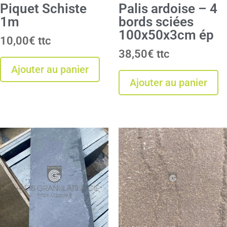
Piquet Schiste
Palis ardoise – 4
1m
bords sciées
100x50x3cm ép
10,00
€
38,50
€
Ajouter au panier
Ajouter au panier