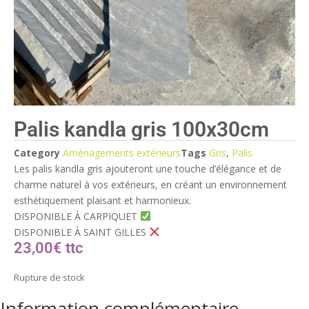
Palis kandla gris 100x30cm
Category
Aménagements extérieurs
Tags
Gris
,
Palis
Les palis kandla gris ajouteront une touche d’élégance et de
charme naturel à vos extérieurs, en créant un environnement
esthétiquement plaisant et harmonieux.
DISPONIBLE À CARPIQUET
DISPONIBLE À SAINT GILLES
23,00
€
Rupture de stock
Information complémentaire