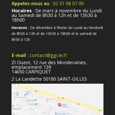
Appelez-nous au
: 02 31 08 07 00
Horaires
: De mars à novembre du Lundi
au Samedi de 8h30 à 12h et de 13h30 à
18h00
Horaires
: De décembre à février du Lundi au Vendredi
de 8h30 à 12h et de 13h30 à 18h00 et le samedi de
8h30 à 12h
E-mail
: contact@ggcie.fr
ZI Ouest, 12 rue des Monderaines,
emplacement 139
14650 CARPIQUET
2 La Landette 50180 SAINT-GILLES