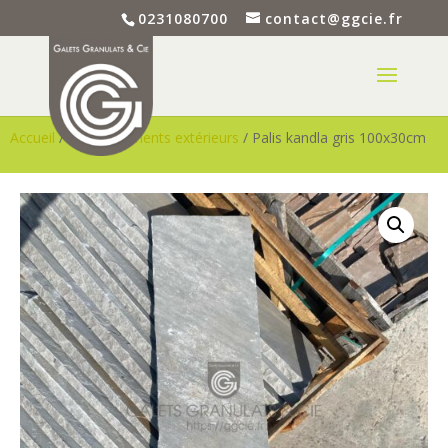
0231080700
contact@ggcie.fr
Accueil
/
Aménagements extérieurs
/ Palis kandla gris 100x30cm