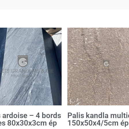
s ardoise – 4 bords
Palis kandla multi
es 80x30x3cm ép
150x50x4/5cm ép