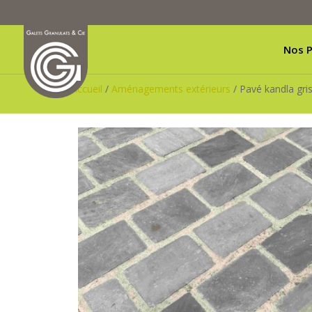
Nos P
Accueil
/
Aménagements extérieurs
/ Pavé kandla gr