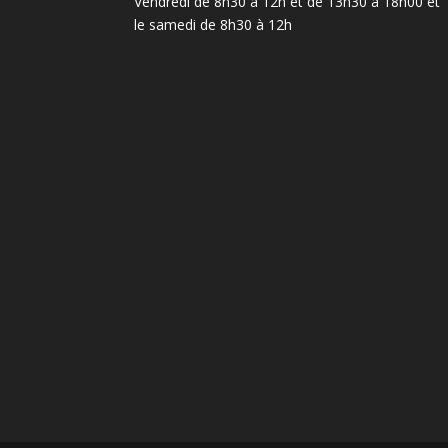
Vendredi de 8h30 à 12h et de 13h30 à 18h00 et
le samedi de 8h30 à 12h