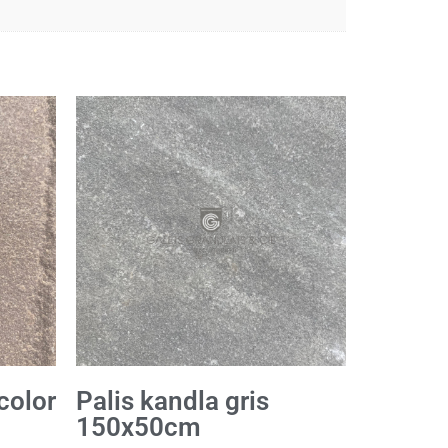
color
Palis kandla gris
150x50cm