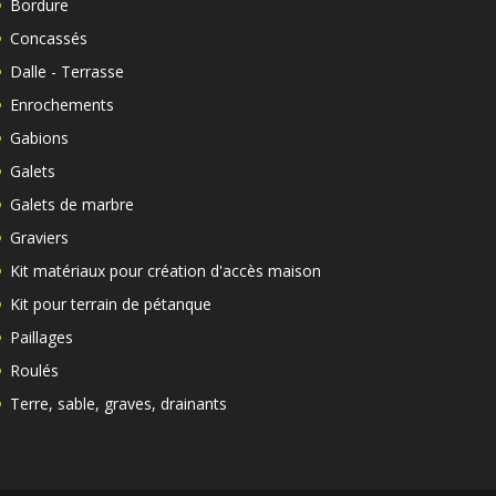
Bordure
Concassés
Dalle - Terrasse
Enrochements
Gabions
Galets
Galets de marbre
Graviers
Kit matériaux pour création d'accès maison
Kit pour terrain de pétanque
Paillages
Roulés
Terre, sable, graves, drainants