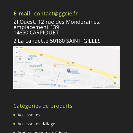
E-mail
: contact@ggcie.fr
ZI Ouest, 12 rue des Monderaines,
emplacement 139
14650 CARPIQUET
2 La Landette 50180 SAINT-GILLES
Catégories de produits
Accessoires
Accessoires dallage
Aménagements extérieurs