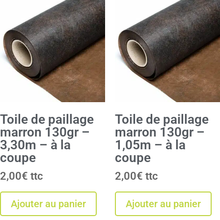
Toile de paillage
Toile de paillage
marron 130gr –
marron 130gr –
3,30m – à la
1,05m – à la
coupe
coupe
2,00
€
2,00
€
Ajouter au panier
Ajouter au panier