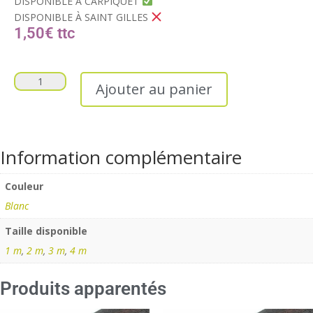
DISPONIBLE À CARPIQUET
DISPONIBLE À SAINT GILLES
1,50
€
Ajouter au panier
Information complémentaire
Couleur
Blanc
Taille disponible
1 m
,
2 m
,
3 m
,
4 m
Produits apparentés