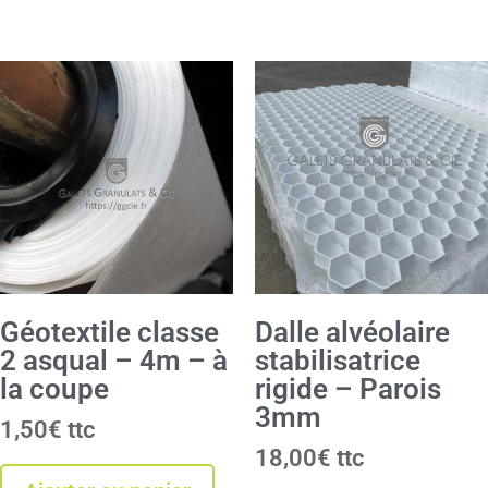
Géotextile classe
Dalle alvéolaire
2 asqual – 4m – à
stabilisatrice
la coupe
rigide – Parois
3mm
1,50
€
18,00
€