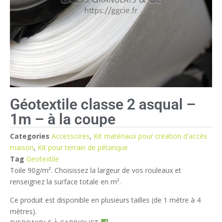
Géotextile classe 2 asqual –
1m – à la coupe
Categories
Accessoires
,
Kit matériaux pour création d'accès
maison
,
Kit pour terrain de pétanque
Tag
Geotextile
Toile 90g/m². Choisissez la largeur de vos rouleaux et
renseignez la surface totale en m².
Ce produit est disponible en plusieurs tailles (de 1 mètre à 4
mètres).