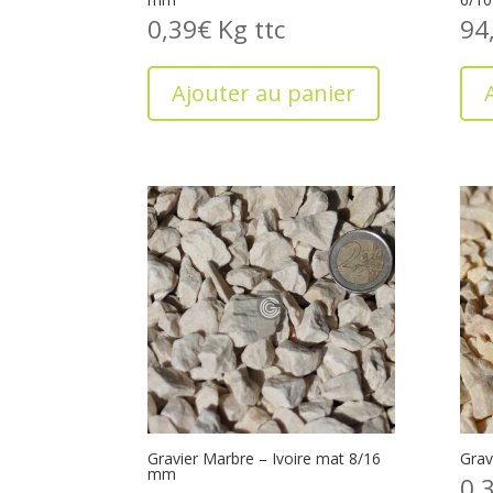
0,39
€
Kg
94
Ajouter au panier
Gravier Marbre – Ivoire mat 8/16
Grav
mm
0,