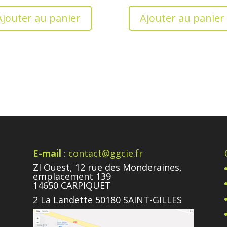
Ajouter au panier
Ajouter au panier
E-mail
: contact@ggcie.fr
ZI Ouest, 12 rue des Monderaines,
emplacement 139
14650 CARPIQUET
2 La Landette 50180 SAINT-GILLES
e