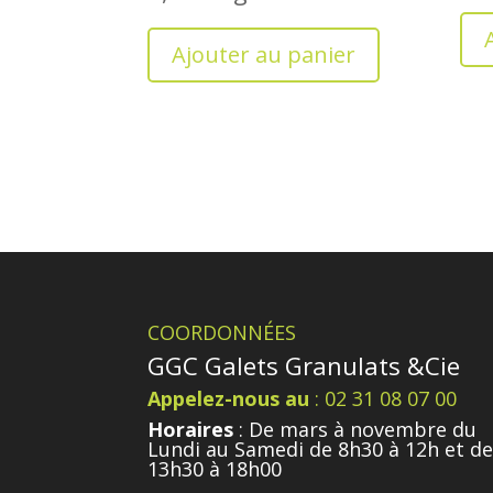
Ajouter au panier
COORDONNÉES
GGC Galets Granulats &Cie
Appelez-nous au
: 02 31 08 07 00
Horaires
: De mars à novembre du
Lundi au Samedi de 8h30 à 12h et d
13h30 à 18h00