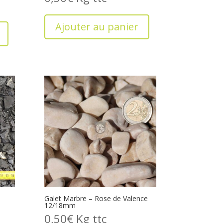
Ajouter au panier
Galet Marbre – Rose de Valence
12/18mm
0,50
€
Kg