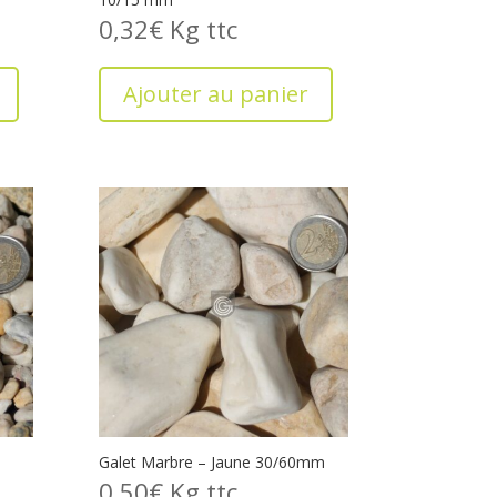
0,32
€
Kg
Ajouter au panier
Galet Marbre – Jaune 30/60mm
0,50
€
Kg