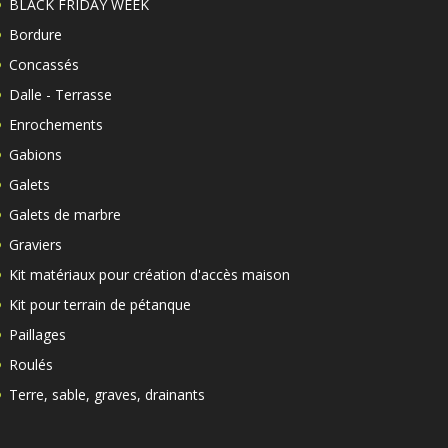
BLACK FRIDAY WEEK
Bordure
Concassés
Dalle - Terrasse
Enrochements
Gabions
Galets
Galets de marbre
Graviers
Kit matériaux pour création d'accès maison
Kit pour terrain de pétanque
Paillages
Roulés
Terre, sable, graves, drainants