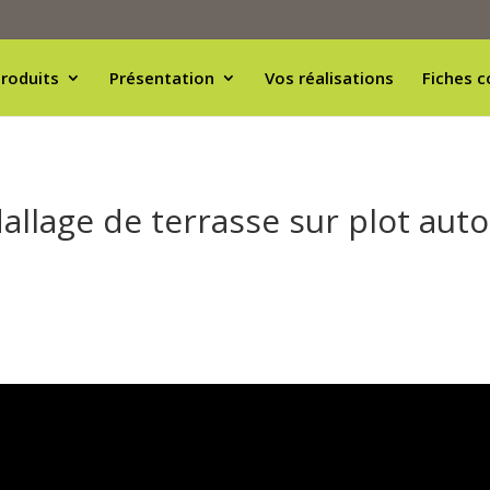
roduits
Présentation
Vos réalisations
Fiches c
lage de terrasse sur plot auto