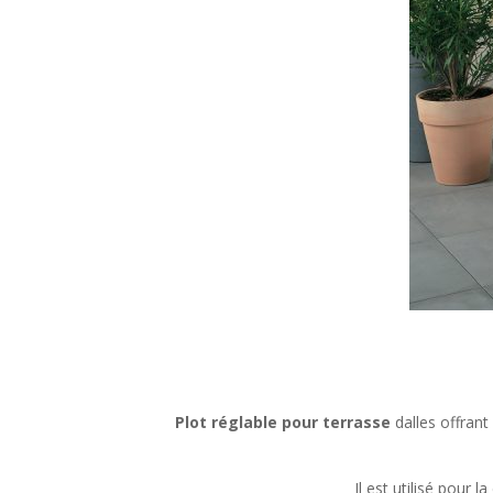
Plot réglable pour terrasse
dalles offrant
Il est utilisé pour 