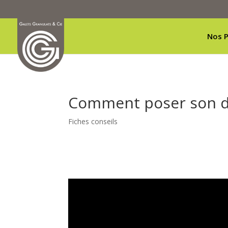
Nos P
Comment poser son dal
Fiches conseils