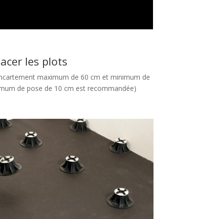
lacer les plots
 – encartement maximum de 60 cm et minimum de
imum de pose de 10 cm est recommandée)