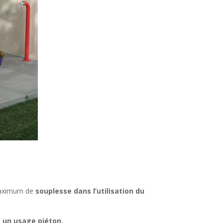
 maximum de
souplesse dans l’utilisation du
 un usage piéton.