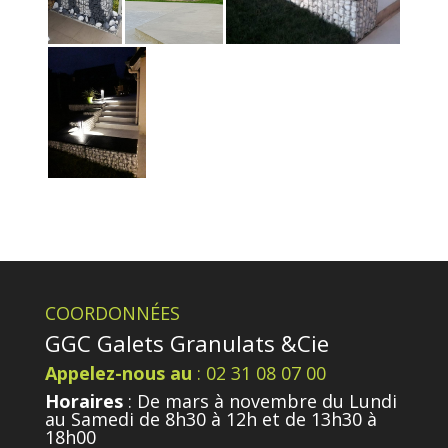
COORDONNÉES
GGC Galets Granulats &Cie
Appelez-nous au
: 02 31 08 07 00
Horaires
: De mars à novembre du Lundi
au Samedi de 8h30 à 12h et de 13h30 à
18h00