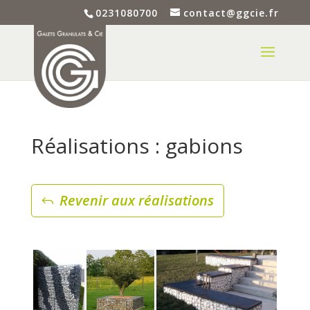
0231080700
contact@ggcie.fr
Réalisations : gabions
Revenir aux réalisations