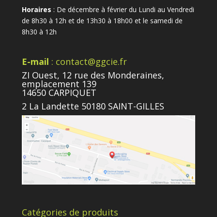
Horaires
: De décembre à février du Lundi au Vendredi
de 8h30 à 12h et de 13h30 à 18h00 et le samedi de
8h30 à 12h
E-mail
: contact@ggcie.fr
ZI Ouest, 12 rue des Monderaines,
emplacement 139
14650 CARPIQUET
2 La Landette 50180 SAINT-GILLES
Catégories de produits