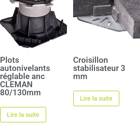
Plots
Croisillon
autonivelants
stabilisateur 3
réglable anc
mm
CLEMAN
80/130mm
Lire la suite
Lire la suite