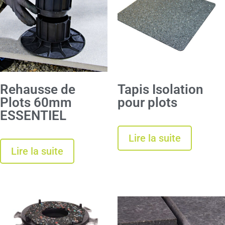
Rehausse de
Tapis Isolation
Plots 60mm
pour plots
ESSENTIEL
Lire la suite
Lire la suite