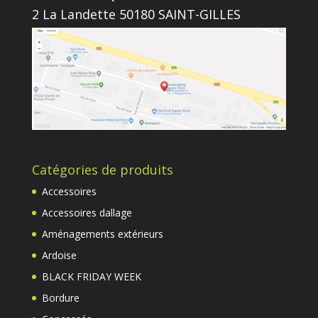
2 La Landette 50180 SAINT-GILLES
Catégories de produits
Accessoires
Accessoires dallage
Aménagements extérieurs
Ardoise
BLACK FRIDAY WEEK
Bordure