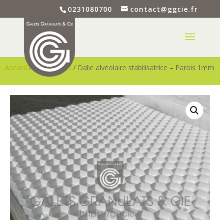
0231080700
contact@ggcie.fr
Accueil
/
Accessoires
/ Dalle alvéolaire stabilisatrice – Parois 1mm