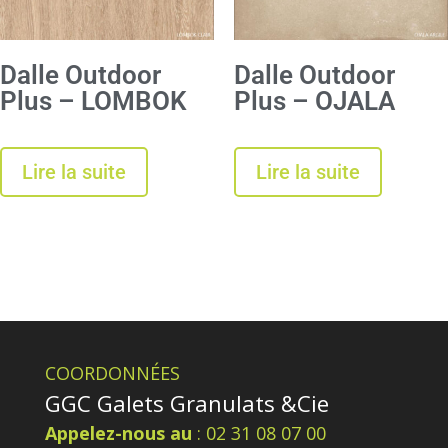
Dalle Outdoor
Dalle Outdoor
Plus – LOMBOK
Plus – OJALA
Lire la suite
Lire la suite
COORDONNÉES
GGC Galets Granulats &Cie
Appelez-nous au
: 02 31 08 07 00