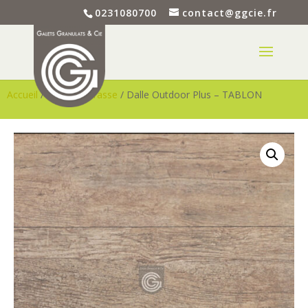
0231080700
contact@ggcie.fr
Accueil
/
Dalle - Terrasse
/ Dalle Outdoor Plus – TABLON