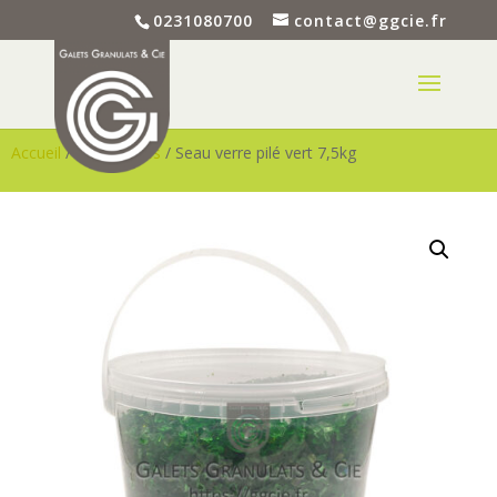
0231080700
contact@ggcie.fr
Accueil
/
Accessoires
/ Seau verre pilé vert 7,5kg