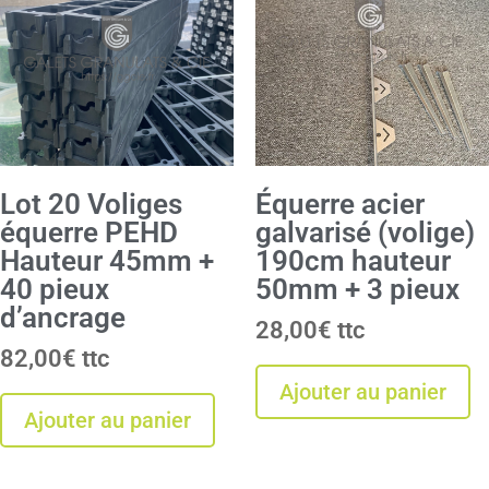
Lot 20 Voliges
Équerre acier
équerre PEHD
galvarisé (volige)
Hauteur 45mm +
190cm hauteur
40 pieux
50mm + 3 pieux
d’ancrage
28,00
€
82,00
€
Ajouter au panier
Ajouter au panier