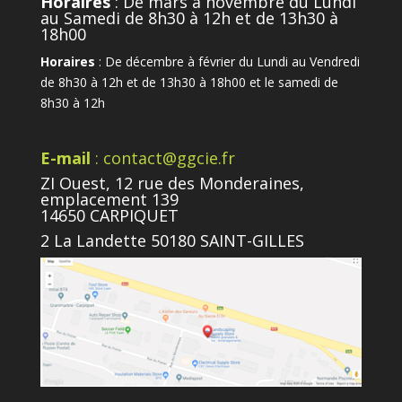
Horaires
: De mars à novembre du Lundi
au Samedi de 8h30 à 12h et de 13h30 à
18h00
Horaires
: De décembre à février du Lundi au Vendredi
de 8h30 à 12h et de 13h30 à 18h00 et le samedi de
8h30 à 12h
E-mail
: contact@ggcie.fr
ZI Ouest, 12 rue des Monderaines,
emplacement 139
14650 CARPIQUET
2 La Landette 50180 SAINT-GILLES