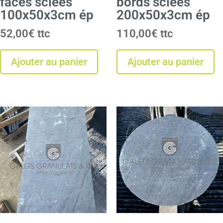
faces sciées
bords sciées
100x50x3cm ép
200x50x3cm ép
52,00
€
110,00
€
Ajouter au panier
Ajouter au panier