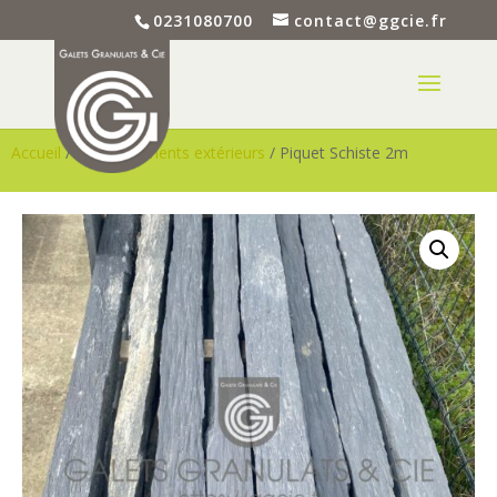
0231080700
contact@ggcie.fr
Accueil
/
Aménagements extérieurs
/ Piquet Schiste 2m