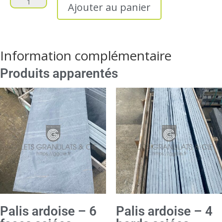
Ajouter au panier
Information complémentaire
Produits apparentés
Palis ardoise – 6
Palis ardoise – 4