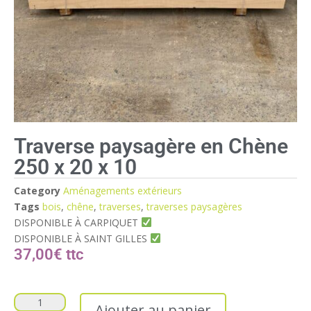
Traverse paysagère en Chène
250 x 20 x 10
Category
Aménagements extérieurs
Tags
bois
,
chêne
,
traverses
,
traverses paysagères
DISPONIBLE À CARPIQUET
DISPONIBLE À SAINT GILLES
37,00
€
Ajouter au panier