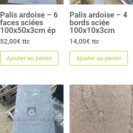
Palis ardoise – 6
Palis ardoise – 4
faces sciées
bords sciée
100x50x3cm ép
100x10x3cm
52,00
€
14,00
€
Ajouter au panier
Ajouter au panier