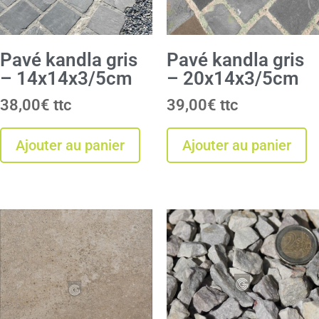
Pavé kandla gris
Pavé kandla gris
– 14x14x3/5cm
– 20x14x3/5cm
38,00
€
39,00
€
Ajouter au panier
Ajouter au panier