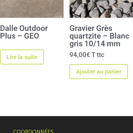
Dalle Outdoor
Gravier Grès
Plus – GEO
quartzite – Blanc
gris 10/14 mm
94,00
€
T
Lire la suite
Ajouter au panier
COORDONNÉES