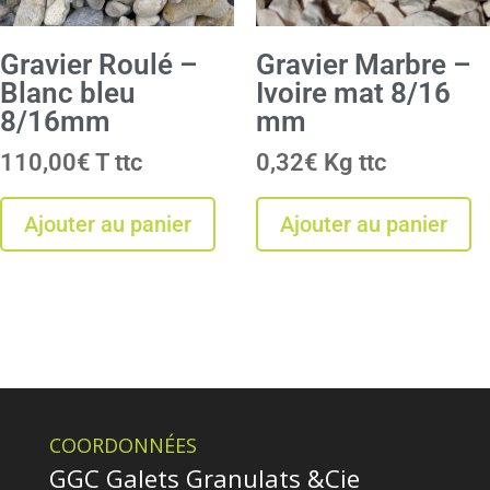
Gravier Roulé –
Gravier Marbre –
Blanc bleu
Ivoire mat 8/16
8/16mm
mm
110,00
€
T
0,32
€
Kg
Ajouter au panier
Ajouter au panier
COORDONNÉES
GGC Galets Granulats &Cie