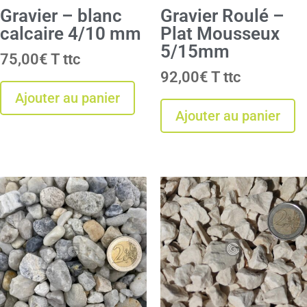
Gravier – blanc
Gravier Roulé –
calcaire 4/10 mm
Plat Mousseux
5/15mm
75,00
€
T
92,00
€
T
Ajouter au panier
Ajouter au panier