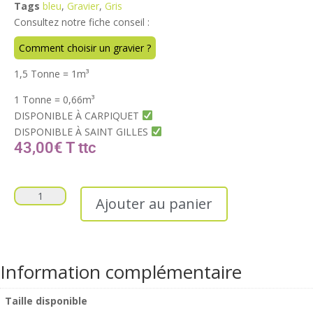
Tags
bleu
,
Gravier
,
Gris
Consultez notre fiche conseil :
Comment choisir un gravier ?
1,5 Tonne = 1m
³
1 Tonne = 0,66m
³
DISPONIBLE À CARPIQUET
DISPONIBLE À SAINT GILLES
43,00
€
T
Ajouter au panier
Information complémentaire
Taille disponible