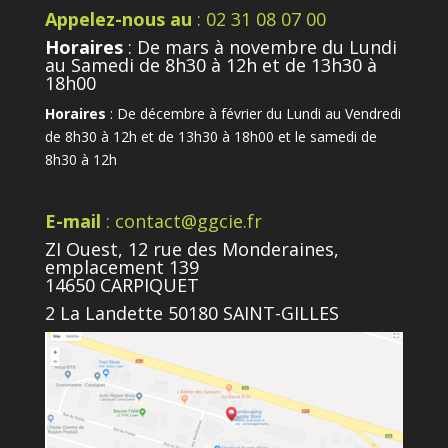
Appelez-nous au
: 02 31 08 07 00
Horaires
: De mars à novembre du Lundi
au Samedi de 8h30 à 12h et de 13h30 à
18h00
Horaires
: De décembre à février du Lundi au Vendredi
de 8h30 à 12h et de 13h30 à 18h00 et le samedi de
8h30 à 12h
E-mail
: contact@ggcie.fr
ZI Ouest, 12 rue des Monderaines,
emplacement 139
14650 CARPIQUET
2 La Landette 50180 SAINT-GILLES