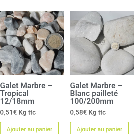
Galet Marbre –
Galet Marbre –
Tropical
Blanc pailleté
12/18mm
100/200mm
0,51
€
Kg
0,58
€
Kg
Ajouter au panier
Ajouter au panier