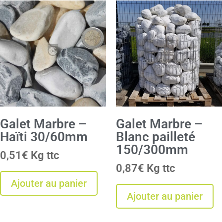
Galet Marbre –
Galet Marbre –
Haïti 30/60mm
Blanc pailleté
150/300mm
0,51
€
Kg
0,87
€
Kg
Ajouter au panier
Ajouter au panier