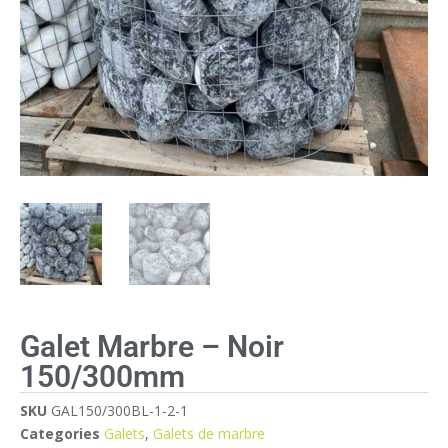
Galet Marbre – Noir
150/300mm
SKU
GAL150/300BL-1-2-1
Categories
Galets
,
Galets de marbre