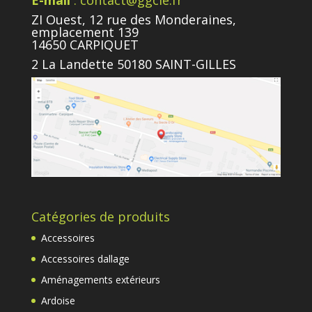
E-mail
: contact@ggcie.fr
ZI Ouest, 12 rue des Monderaines,
emplacement 139
14650 CARPIQUET
2 La Landette 50180 SAINT-GILLES
Catégories de produits
Accessoires
Accessoires dallage
Aménagements extérieurs
Ardoise