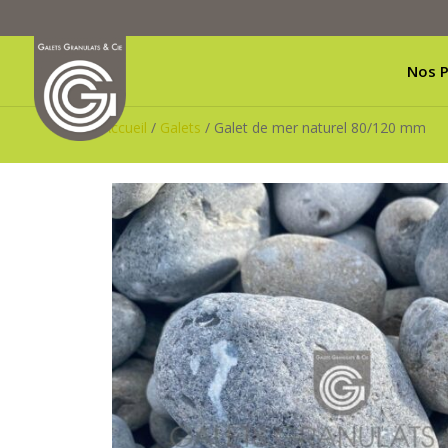
Nos P
Accueil
/
Galets
/ Galet de mer naturel 80/120 mm