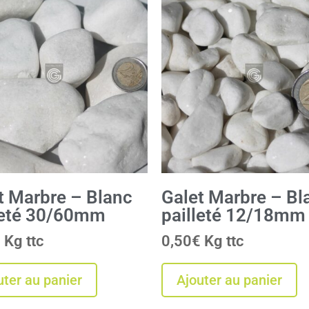
t Marbre – Blanc
Galet Marbre – Bl
leté 30/60mm
pailleté 12/18mm
€
Kg
0,50
€
Kg
uter au panier
Ajouter au panier