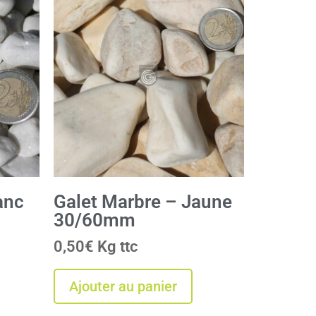
anc
Galet Marbre – Jaune
30/60mm
0,50
€
Kg
Ajouter au panier