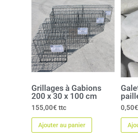
Grillages à Gabions
Gale
200 x 30 x 100 cm
pail
155,00
€
0,50
Ajouter au panier
Ajo