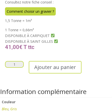
Consultez notre fiche conseil :
Comment choisir un gravier ?
1,5 Tonne = 1m
³
1 Tonne = 0,66m
³
DISPONIBLE À CARPIQUET
DISPONIBLE À SAINT GILLES
41,00
€
T
Ajouter au panier
Information complémentaire
Couleur
Bleu
,
Gris