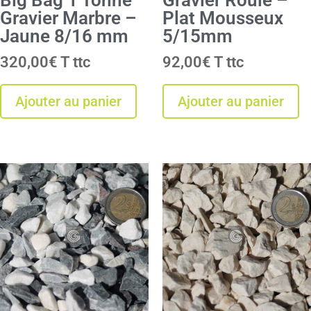
Gravier Marbre –
Plat Mousseux
Jaune 8/16 mm
5/15mm
320,00
€
T
92,00
€
T
Ajouter au panier
Ajouter au panier