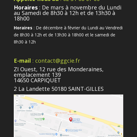
Horaires
: De mars à novembre du Lundi
au Samedi de 8h30 à 12h et de 13h30 à
18h00
Horaires
: De décembre à février du Lundi au Vendredi
de 8h30 à 12h et de 13h30 à 18h00 et le samedi de
8h30 à 12h
E-mail
: contact@ggcie.fr
ZI Ouest, 12 rue des Monderaines,
emplacement 139
14650 CARPIQUET
2 La Landette 50180 SAINT-GILLES