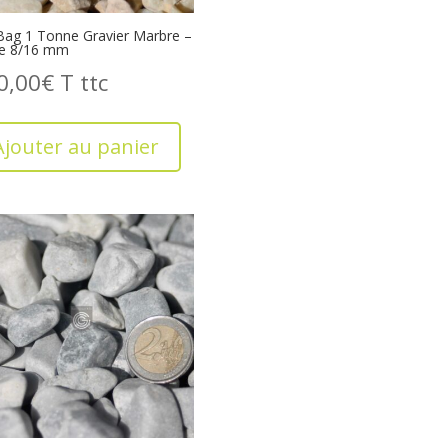
Bag 1 Tonne Gravier Marbre –
ne 8/16 mm
0,00
€
T
Ajouter au panier