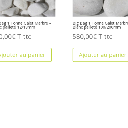
Bag 1 Tonne Galet Marbre –
Big Bag 1 Tonne Galet Marbr
c pailleté 12/18mm
Blanc pailleté 100/200mm
0,00
€
T
580,00
€
T
Ajouter au panier
Ajouter au panier