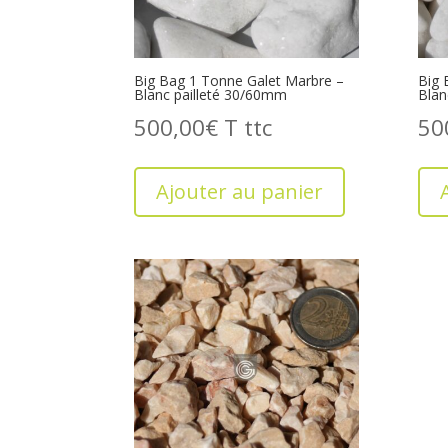
Big Bag 1 Tonne Galet Marbre –
Big 
Blanc pailleté 30/60mm
Blan
500,00
€
T
50
Ajouter au panier