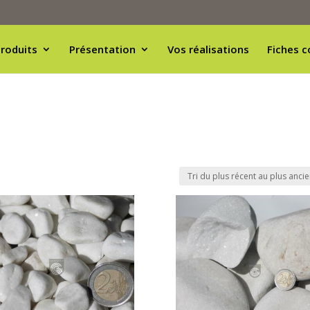
roduits
Présentation
Vos réalisations
Fiches c