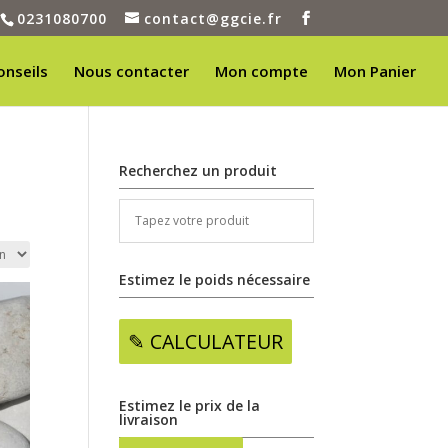
0231080700
contact@ggcie.fr
onseils
Nous contacter
Mon compte
Mon Panier
Recherchez un produit
Estimez le poids nécessaire
✎ CALCULATEUR
Estimez le prix de la
livraison