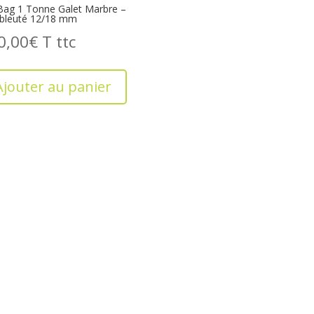
Bag 1 Tonne Galet Marbre –
 bleuté 12/18 mm
0,00
€
T
Ajouter au panier