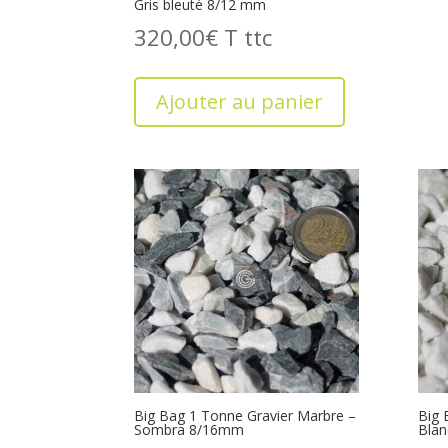
Gris bleuté 8/12 mm
320,00
€
T
Ajouter au panier
Big Bag 1 Tonne Gravier Marbre –
Big 
Sombra 8/16mm
Blan