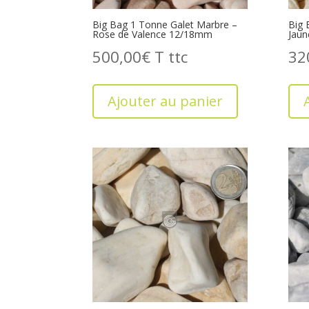
Big Bag 1 Tonne Galet Marbre –
Big 
Rose de Valence 12/18mm
Jau
500,00
€
T
32
Ajouter au panier