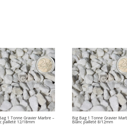
Bag 1 Tonne Gravier Marbre –
Big Bag 1 Tonne Gravier Marb
c pailleté 12/18mm
Blanc pailleté 8/12mm