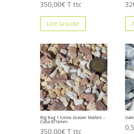
350,00
€
T
32
Lire la suite
Big Bag 1 tonne Gravier Marbre –
Gale
Cuba 8/16mm
0,
350,00
€
T