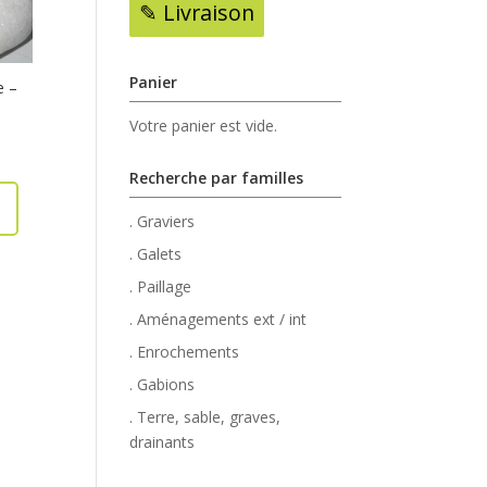
✎ Livraison
Panier
e –
Votre panier est vide.
Recherche par familles
. Graviers
. Galets
. Paillage
. Aménagements ext / int
. Enrochements
. Gabions
. Terre, sable, graves,
drainants