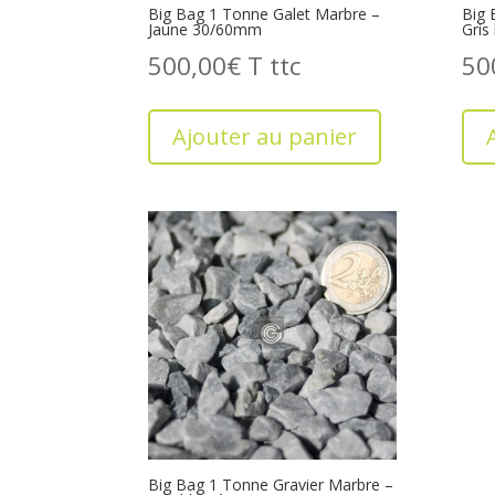
Big Bag 1 Tonne Galet Marbre –
Big 
Jaune 30/60mm
Gris
500,00
€
T
50
Ajouter au panier
Big Bag 1 Tonne Gravier Marbre –