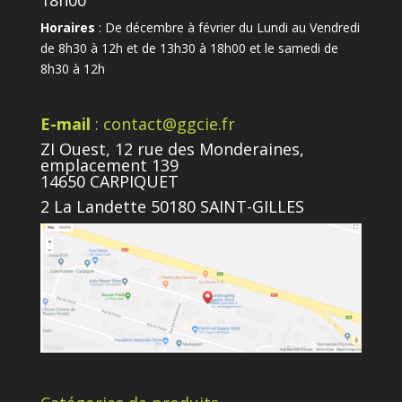
18h00
Horaires
: De décembre à février du Lundi au Vendredi
de 8h30 à 12h et de 13h30 à 18h00 et le samedi de
8h30 à 12h
E-mail
: contact@ggcie.fr
ZI Ouest, 12 rue des Monderaines,
emplacement 139
14650 CARPIQUET
2 La Landette 50180 SAINT-GILLES