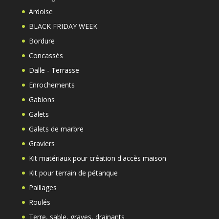
Ardoise
BLACK FRIDAY WEEK
Bordure
Concassés
Dalle - Terrasse
Enrochements
Gabions
Galets
Galets de marbre
Graviers
Kit matériaux pour création d'accès maison
Kit pour terrain de pétanque
Paillages
Roulés
Terre, sable, graves, drainants