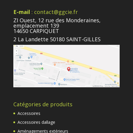
E-mail
: contact@ggcie.fr
ZI Ouest, 12 rue des Monderaines,
emplacement 139
14650 CARPIQUET
2 La Landette 50180 SAINT-GILLES
Catégories de produits
Accessoires
Accessoires dallage
Aménagements extérieurs