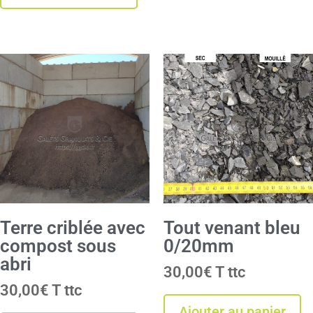
Terre criblée avec
Tout venant bleu
compost sous
0/20mm
abri
30,00
€
T
30,00
€
T
Ajouter au panier