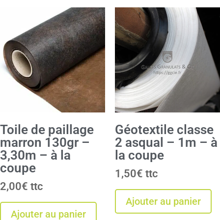
Toile de paillage
Géotextile classe
marron 130gr –
2 asqual – 1m – à
3,30m – à la
la coupe
coupe
1,50
€
2,00
€
Ajouter au panier
Ajouter au panier