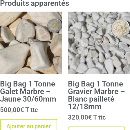
Produits apparentés
Big Bag 1 Tonne
Big Bag 1 Tonne
Galet Marbre –
Gravier Marbre –
Jaune 30/60mm
Blanc pailleté
12/18mm
500,00
€
T
320,00
€
T
Ajouter au panier