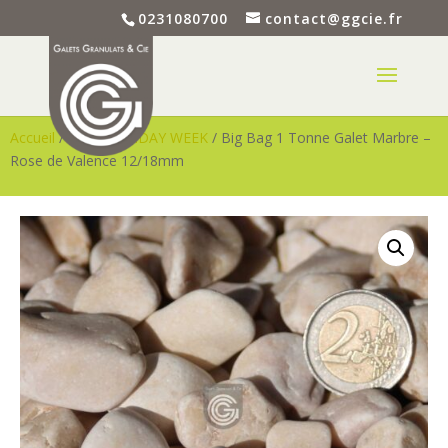
0231080700
contact@ggcie.fr
Accueil
/
BLACK FRIDAY WEEK
/ Big Bag 1 Tonne Galet Marbre –
Rose de Valence 12/18mm