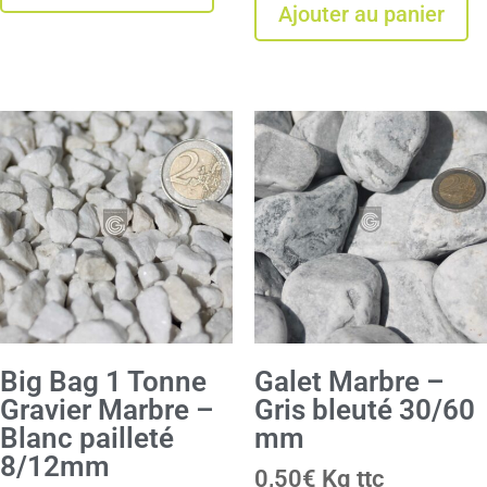
Ajouter au panier
Big Bag 1 Tonne
Galet Marbre –
Gravier Marbre –
Gris bleuté 30/60
Blanc pailleté
mm
8/12mm
0,50
€
Kg