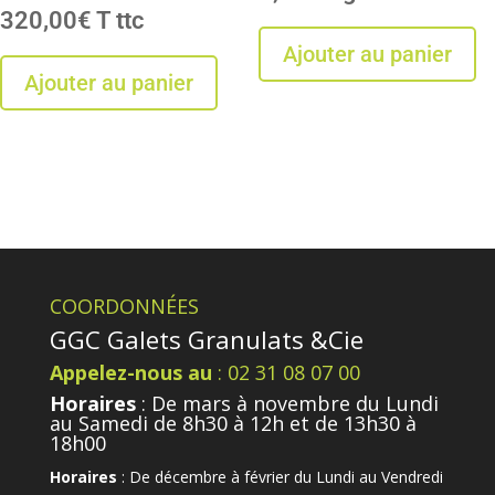
320,00
€
T
Ajouter au panier
Ajouter au panier
COORDONNÉES
GGC Galets Granulats &Cie
Appelez-nous au
: 02 31 08 07 00
Horaires
: De mars à novembre du Lundi
au Samedi de 8h30 à 12h et de 13h30 à
18h00
Horaires
: De décembre à février du Lundi au Vendredi