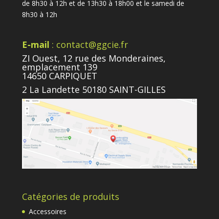
de 8h30 à 12h et de 13h30 à 18h00 et le samedi de
8h30 à 12h
E-mail
: contact@ggcie.fr
ZI Ouest, 12 rue des Monderaines,
emplacement 139
14650 CARPIQUET
2 La Landette 50180 SAINT-GILLES
Catégories de produits
Accessoires