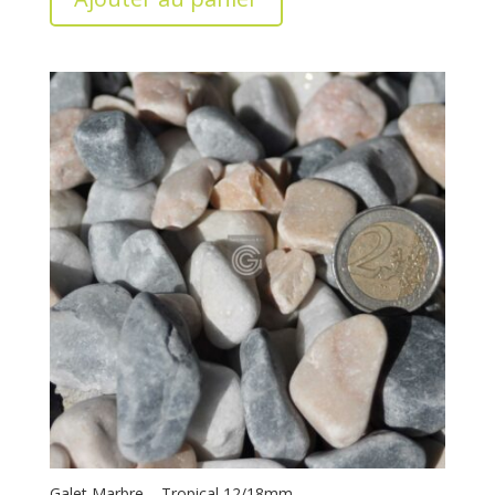
Galet Marbre – Tropical 12/18mm