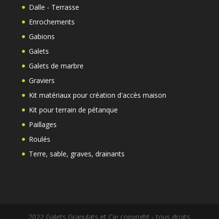
Dalle - Terrasse
Enrochements
Gabions
Galets
Galets de marbre
Graviers
Kit matériaux pour création d'accès maison
Kit pour terrain de pétanque
Paillages
Roulés
Terre, sable, graves, drainants
2022 Galets Granulats et Cie copyright - tous droits