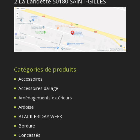
2 La Landette 50180 SAINT-GILLES
Catégories de produits
Accessoires
Accessoires dallage
Aménagements extérieurs
Ardoise
BLACK FRIDAY WEEK
Bordure
Concassés