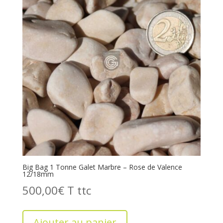
Big Bag 1 Tonne Galet Marbre – Rose de Valence
12/18mm
500,00
€
T
Ajouter au panier