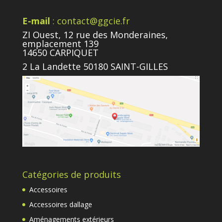
E-mail
: contact@ggcie.fr
ZI Ouest, 12 rue des Monderaines,
emplacement 139
14650 CARPIQUET
2 La Landette 50180 SAINT-GILLES
Catégories de produits
Accessoires
Accessoires dallage
Aménagements extérieurs