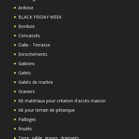
Ardoise
BLACK FRIDAY WEEK
Bordure
Concassés
Dalle - Terrasse
Enrochements
Gabions
Galets
Galets de marbre
Graviers
Kit matériaux pour création d'accès maison
Kit pour terrain de pétanque
Paillages
Roulés
Terre, sable, graves, drainants