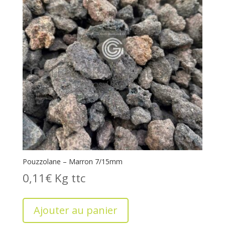
Pouzzolane – Marron 7/15mm
0,11
€
Kg
Ajouter au panier