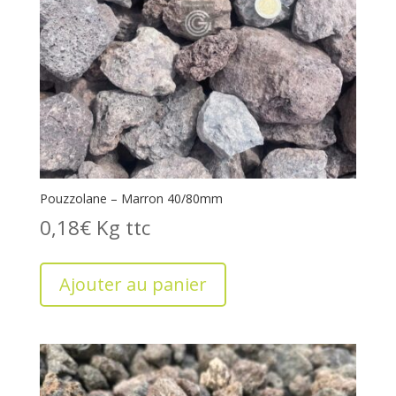
Pouzzolane – Marron 40/80mm
0,18
€
Kg
Ajouter au panier