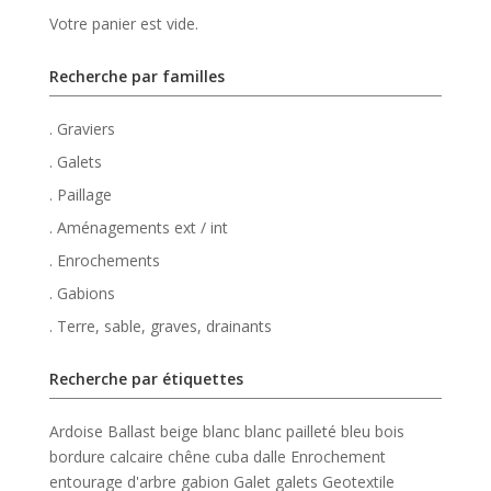
Votre panier est vide.
Recherche par familles
. Graviers
. Galets
. Paillage
. Aménagements ext / int
. Enrochements
. Gabions
. Terre, sable, graves, drainants
Recherche par étiquettes
Ardoise
Ballast
beige
blanc
blanc pailleté
bleu
bois
bordure
calcaire
chêne
cuba
dalle
Enrochement
entourage d'arbre
gabion
Galet
galets
Geotextile