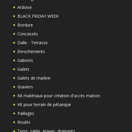
Ardoise
BLACK FRIDAY WEEK
Bordure
Concassés
Dalle - Terrasse
Enrochements
Gabions
Galets
Galets de marbre
Graviers
Kit matériaux pour création d'accès maison
Kit pour terrain de pétanque
Paillages
Roulés
Terre, sable, graves, drainants