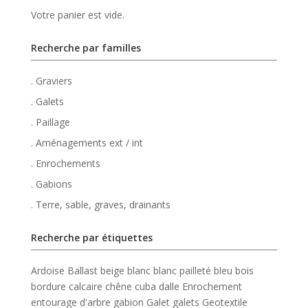
Votre panier est vide.
Recherche par familles
. Graviers
. Galets
. Paillage
. Aménagements ext / int
. Enrochements
. Gabions
. Terre, sable, graves, drainants
Recherche par étiquettes
Ardoise
Ballast
beige
blanc
blanc pailleté
bleu
bois
bordure
calcaire
chêne
cuba
dalle
Enrochement
entourage d'arbre
gabion
Galet
galets
Geotextile