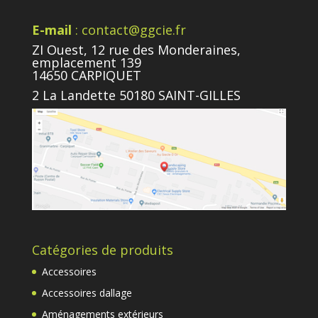
E-mail
: contact@ggcie.fr
ZI Ouest, 12 rue des Monderaines,
emplacement 139
14650 CARPIQUET
2 La Landette 50180 SAINT-GILLES
Catégories de produits
Accessoires
Accessoires dallage
Aménagements extérieurs