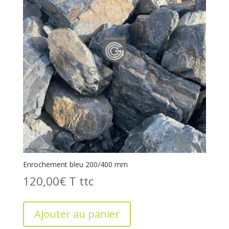
Enrochement bleu 200/400 mm
120,00
€
T
Ajouter au panier