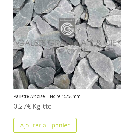
Paillette Ardoise – Noire 15/50mm
0,27
€
Kg
Ajouter au panier