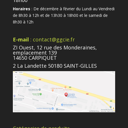
18h00
Horaires
: De décembre à février du Lundi au Vendredi
de 8h30 à 12h et de 13h30 à 18h00 et le samedi de
8h30 à 12h
E-mail
: contact@ggcie.fr
ZI Ouest, 12 rue des Monderaines,
emplacement 139
14650 CARPIQUET
2 La Landette 50180 SAINT-GILLES