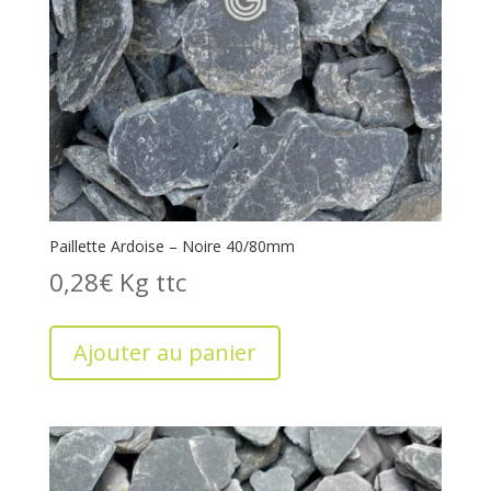
Paillette Ardoise – Noire 40/80mm
0,28
€
Kg
Ajouter au panier