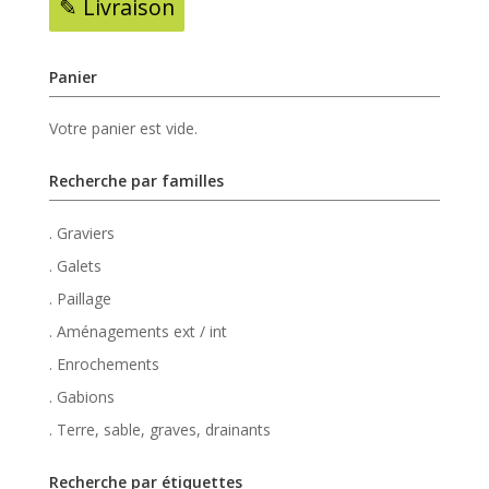
✎ Livraison
Panier
Votre panier est vide.
Recherche par familles
. Graviers
. Galets
. Paillage
. Aménagements ext / int
. Enrochements
. Gabions
. Terre, sable, graves, drainants
Recherche par étiquettes