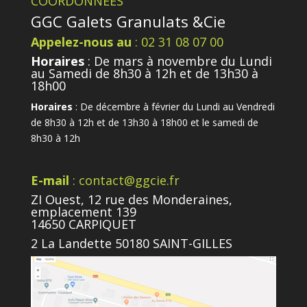
COORDONNÉES
GGC Galets Granulats &Cie
Appelez-nous au
: 02 31 08 07 00
Horaires
: De mars à novembre du Lundi
au Samedi de 8h30 à 12h et de 13h30 à
18h00
Horaires
: De décembre à février du Lundi au Vendredi
de 8h30 à 12h et de 13h30 à 18h00 et le samedi de
8h30 à 12h
E-mail
: contact@ggcie.fr
ZI Ouest, 12 rue des Monderaines,
emplacement 139
14650 CARPIQUET
2 La Landette 50180 SAINT-GILLES