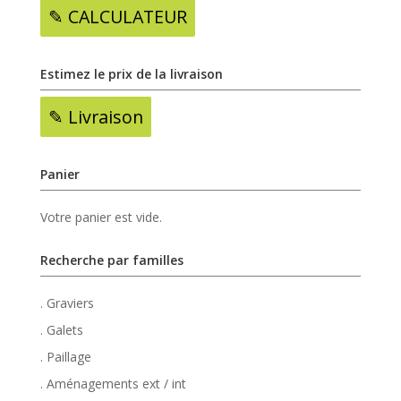
✎ CALCULATEUR
Estimez le prix de la livraison
✎ Livraison
Panier
Votre panier est vide.
Recherche par familles
. Graviers
. Galets
. Paillage
. Aménagements ext / int