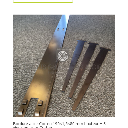
Bordure acier Corten 190×1,5×80 mm hauteur + 3
pieux en acier Corten