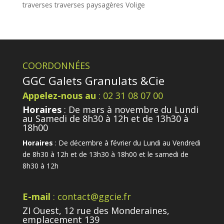
traverses
traverses paysagères
Volige
COORDONNÉES
GGC Galets Granulats &Cie
Appelez-nous au
: 02 31 08 07 00
Horaires
: De mars à novembre du Lundi
au Samedi de 8h30 à 12h et de 13h30 à
18h00
Horaires
: De décembre à février du Lundi au Vendredi
de 8h30 à 12h et de 13h30 à 18h00 et le samedi de
8h30 à 12h
E-mail
: contact@ggcie.fr
ZI Ouest, 12 rue des Monderaines,
emplacement 139