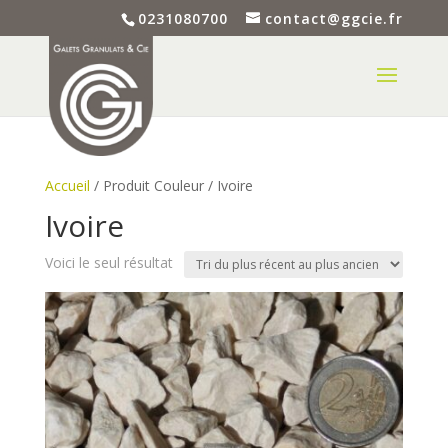
0231080700
contact@ggcie.fr
Accueil
/ Produit Couleur / Ivoire
Ivoire
Voici le seul résultat