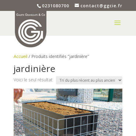
0231080700
contact@ggcie.fr
Accueil
/ Produits identifiés “jardinière”
jardinière
Voici le seul résultat