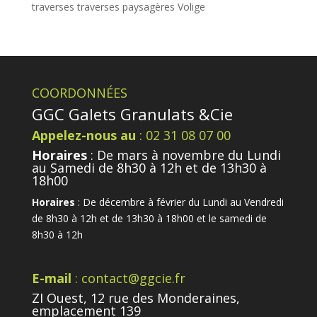
traverses
traverses paysagères
Volige
COORDONNÉES
GGC Galets Granulats &Cie
Appelez-nous au
: 02 31 08 07 00
Horaires
: De mars à novembre du Lundi
au Samedi de 8h30 à 12h et de 13h30 à
18h00
Horaires
: De décembre à février du Lundi au Vendredi
de 8h30 à 12h et de 13h30 à 18h00 et le samedi de
8h30 à 12h
E-mail
: contact@ggcie.fr
ZI Ouest, 12 rue des Monderaines,
emplacement 139