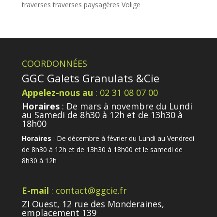
traverses
traverses paysagères
Volige
COORDONNÉES
GGC Galets Granulats &Cie
Appelez-nous au
: 02 31 08 07 00
Horaires
: De mars à novembre du Lundi
au Samedi de 8h30 à 12h et de 13h30 à
18h00
Horaires
: De décembre à février du Lundi au Vendredi
de 8h30 à 12h et de 13h30 à 18h00 et le samedi de
8h30 à 12h
E-mail
: contact@ggcie.fr
ZI Ouest, 12 rue des Monderaines,
emplacement 139