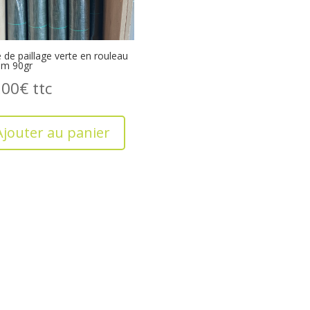
e de paillage verte en rouleau
5m 90gr
,00
€
Ajouter au panier