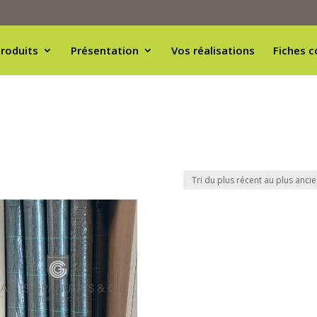
roduits
Présentation
Vos réalisations
Fiches c