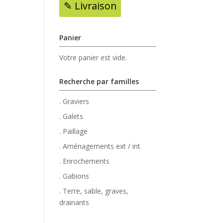
✎ Livraison
Panier
Votre panier est vide.
Recherche par familles
. Graviers
. Galets
. Paillage
. Aménagements ext / int
. Enrochements
. Gabions
. Terre, sable, graves,
drainants