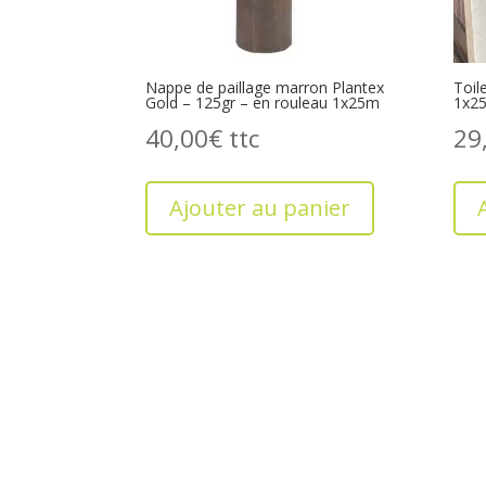
Nappe de paillage marron Plantex
Toil
Gold – 125gr – en rouleau 1x25m
1x2
40,00
€
29
Ajouter au panier