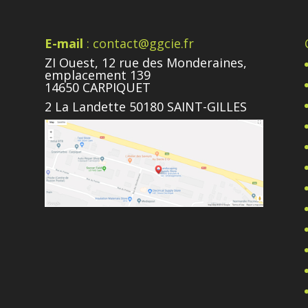
E-mail
: contact@ggcie.fr
ZI Ouest, 12 rue des Monderaines,
emplacement 139
14650 CARPIQUET
2 La Landette 50180 SAINT-GILLES
e