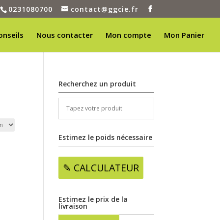
0231080700
contact@ggcie.fr
onseils
Nous contacter
Mon compte
Mon Panier
Recherchez un produit
Estimez le poids nécessaire
✎ CALCULATEUR
Estimez le prix de la
livraison