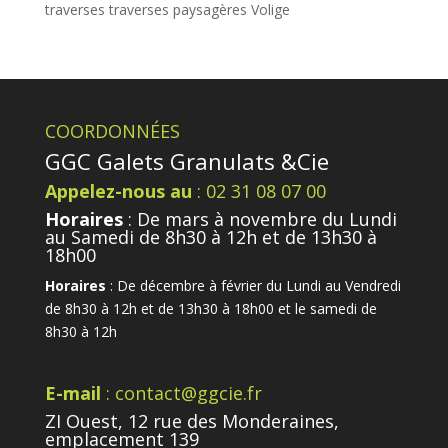
traverses
traverses paysagères
Volige
COORDONNÉES
GGC Galets Granulats &Cie
Appelez-nous au
: 02 31 08 07 00
Horaires
: De mars à novembre du Lundi
au Samedi de 8h30 à 12h et de 13h30 à
18h00
Horaires
: De décembre à février du Lundi au Vendredi
de 8h30 à 12h et de 13h30 à 18h00 et le samedi de
8h30 à 12h
E-mail
: contact@ggcie.fr
ZI Ouest, 12 rue des Monderaines,
emplacement 139