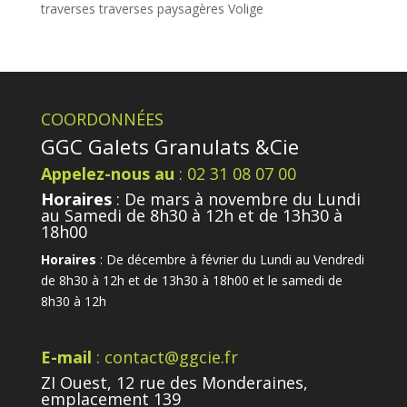
traverses
traverses paysagères
Volige
COORDONNÉES
GGC Galets Granulats &Cie
Appelez-nous au
: 02 31 08 07 00
Horaires
: De mars à novembre du Lundi
au Samedi de 8h30 à 12h et de 13h30 à
18h00
Horaires
: De décembre à février du Lundi au Vendredi
de 8h30 à 12h et de 13h30 à 18h00 et le samedi de
8h30 à 12h
E-mail
: contact@ggcie.fr
ZI Ouest, 12 rue des Monderaines,
emplacement 139