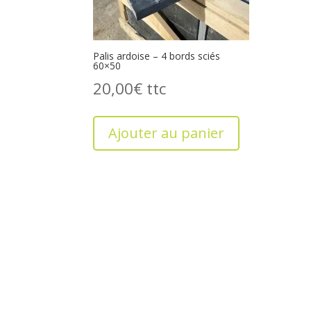
Palis ardoise – 4 bords sciés
60×50
20,00
€
Ajouter au panier