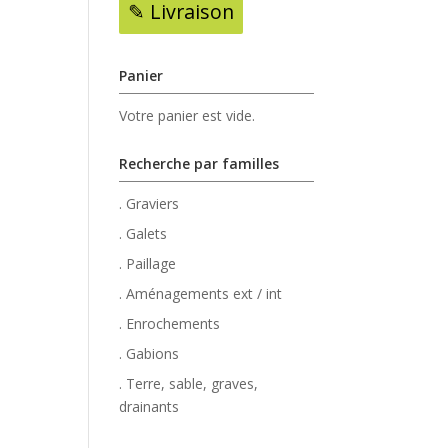
✎ Livraison
Panier
Votre panier est vide.
Recherche par familles
. Graviers
. Galets
. Paillage
. Aménagements ext / int
. Enrochements
. Gabions
. Terre, sable, graves,
drainants