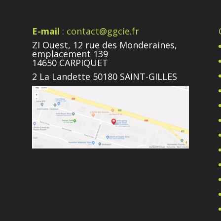
E-mail
: contact@ggcie.fr
ZI Ouest, 12 rue des Monderaines,
emplacement 139
14650 CARPIQUET
2 La Landette 50180 SAINT-GILLES
e