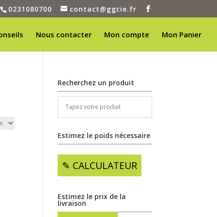
0231080700
contact@ggcie.fr
onseils
Nous contacter
Mon compte
Mon Panier
Recherchez un produit
Estimez le poids nécessaire
✎ CALCULATEUR
Estimez le prix de la
livraison