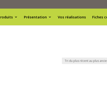
roduits
Présentation
Vos réalisations
Fiches c