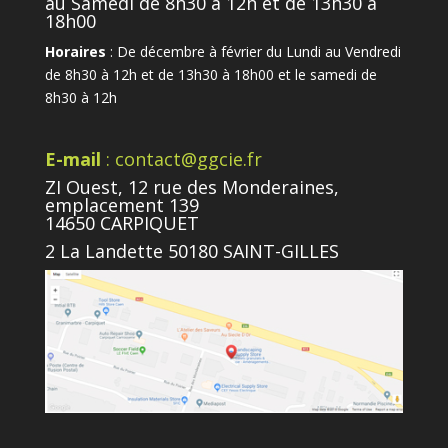
au Samedi de 8h30 à 12h et de 13h30 à
18h00
Horaires
: De décembre à février du Lundi au Vendredi
de 8h30 à 12h et de 13h30 à 18h00 et le samedi de
8h30 à 12h
E-mail
: contact@ggcie.fr
ZI Ouest, 12 rue des Monderaines,
emplacement 139
14650 CARPIQUET
2 La Landette 50180 SAINT-GILLES