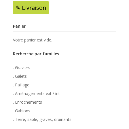
✎ Livraison
Panier
Votre panier est vide.
Recherche par familles
. Graviers
. Galets
. Paillage
. Aménagements ext / int
. Enrochements
. Gabions
. Terre, sable, graves, drainants