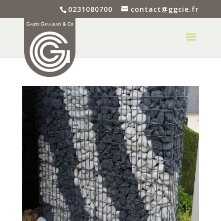
0231080700
contact@ggcie.fr